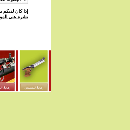
إذا كان لديكم ب
نشرة على الموق